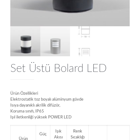
Set Üstü Bolard LED
Ürün Özellikleri
Elektrostatik toz boyalı alüminyum gövde
Isıya dayanıklı akrilik difüzör,
Koruma sınıfı, IP65
Işıl iletkenliği yüksek POWER LED
Işık
Renk
Güç
Akısı
Sıcaklığı
Ürün