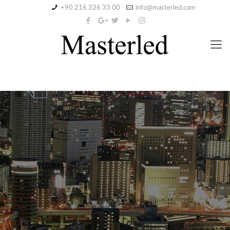
+90 216 326 33 00
info@masterled.com