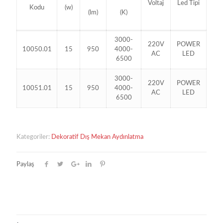
Voltaj
Led Tipi
Kodu
(w)
(lm)
(K)
3000-
220V
POWER
10050.01
15
950
4000-
AC
LED
6500
3000-
220V
POWER
10051.01
15
950
4000-
AC
LED
6500
Kategoriler:
Dekoratif Dış Mekan Aydınlatma
Paylaş